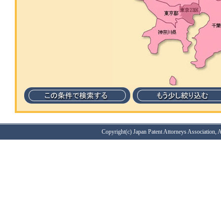
Copyright(c) Japan Patent Attorneys Association, A