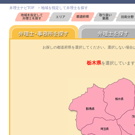
弁理士ナビTOP
>
地域を指定して弁理士を探す
お探しの都道府県を選択してください。選択しない場合
栃木県
を選択しています