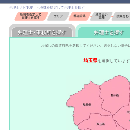
弁理士ナビTOP
>
地域を指定して弁理士を探す
お探しの都道府県を選択してください。選択しない場合
埼玉県
を選択しています