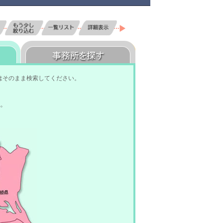
はそのまま検索してください。
。