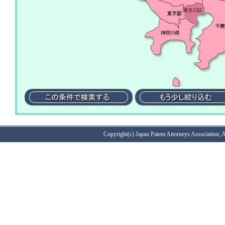
Copyright(c) Japan Patent Attorneys Association, A